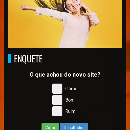
ENQUETE
O que achou do novo site?
Ótimo
Bom
Ruim
Votar
Resultados