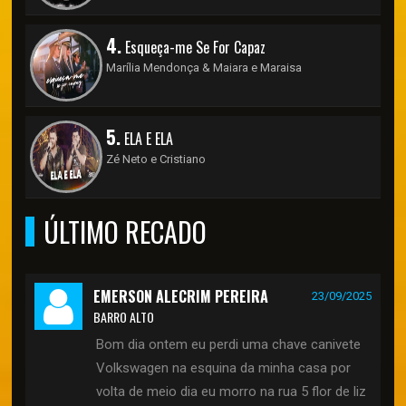
4.
Esqueça-me Se For Capaz
Marília Mendonça & Maiara e Maraisa
5.
ELA E ELA
Zé Neto e Cristiano
ÚLTIMO RECADO
EMERSON ALECRIM PEREIRA
23/09/2025
BARRO ALTO
Bom dia ontem eu perdi uma chave canivete
Volkswagen na esquina da minha casa por
volta de meio dia eu morro na rua 5 flor de liz