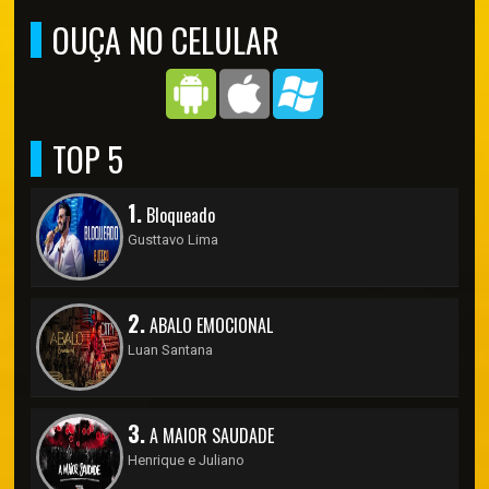
OUÇA NO CELULAR
TOP 5
1.
Bloqueado
Gusttavo Lima
2.
ABALO EMOCIONAL
Luan Santana
3.
A MAIOR SAUDADE
Henrique e Juliano